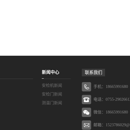
新闻中心
联系我们
安检机新闻
手机：18665991680
安检门新闻
电话：0755-2902661
测温门新闻
微信：18665991680
邮箱：1523786029@q