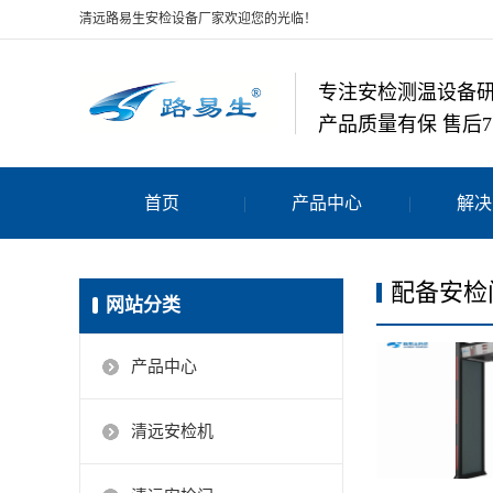
清远路易生安检设备厂家欢迎您的光临！
专注安检测温设备
产品质量有保 售后7
首页
产品中心
解决
配备安检
网站分类
产品中心
清远安检机