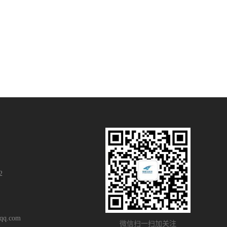
2
q.com
微信扫一扫加关注