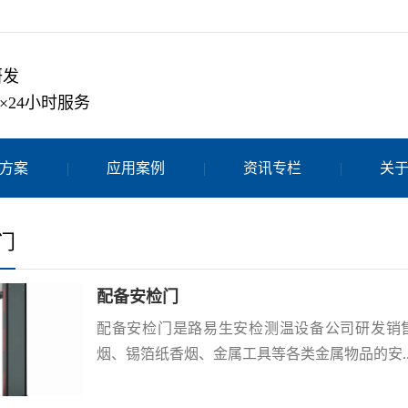
研发
×24小时服务
方案
应用案例
资讯专栏
关
门
配备安检门
配备安检门是路易生安检测温设备公司研发销
烟、锡箔纸香烟、金属工具等各类金属物品的安..