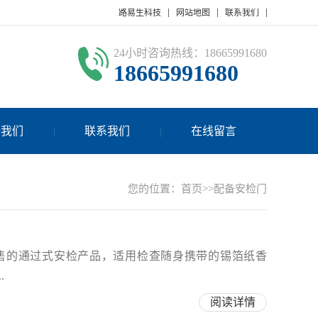
路易生科技
网站地图
联系我们
24小时咨询热线：18665991680
18665991680
于我们
联系我们
在线留言
您的位置：
首页
>>配备安检门
售的通过式安检产品，适用检查随身携带的锡箔纸香
.
阅读详情