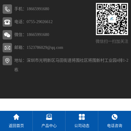
手机：18665991680
电话：0755-29026612
微信：18665991680
微信扫一扫加关注
邮箱：1523786029@qq.com
地址：深圳市光明新区马田街道将围社区将围新村工业园4排1-2
栋
返回首页
产品中心
公司动态
电话咨询