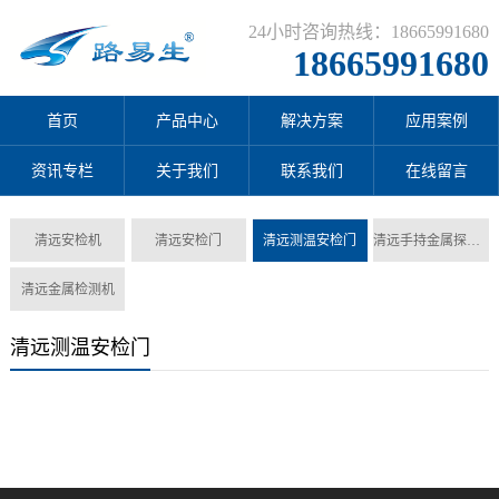
24小时咨询热线：18665991680
18665991680
首页
产品中心
解决方案
应用案例
资讯专栏
关于我们
联系我们
在线留言
清远安检机
清远安检门
清远测温安检门
清远手持金属探测器
清远金属检测机
清远测温安检门