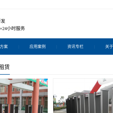
研发
×24小时服务
方案
应用案例
资讯专栏
关
租赁