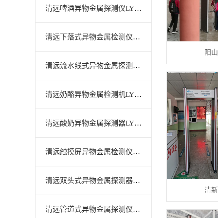
清远啤酒异物金属探测仪LYS-550A
清远下落式异物金属检测仪LYS-560H
阳山
清远流水线式异物金属探测仪LYS-550A
清远奶酪异物金属检测机LYS-506E
清远酸奶异物金属探测器LYS-501A
清远触摸屏异物金属检测仪LYS-506H
清远双头式异物金属探测器LYS-550C
清新
清远管道式异物金属探测仪LYS-550B