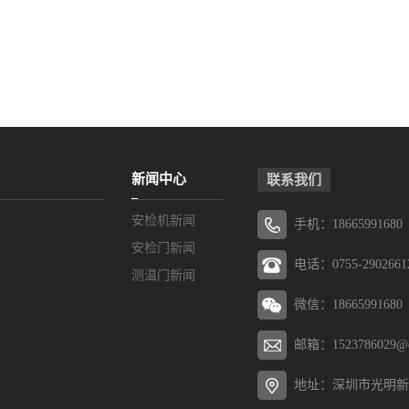
新闻中心
联系我们
安检机新闻
手机：18665991680
安检门新闻
电话：0755-2902661
测温门新闻
微信：18665991680
邮箱：1523786029@q
地址：深圳市光明新