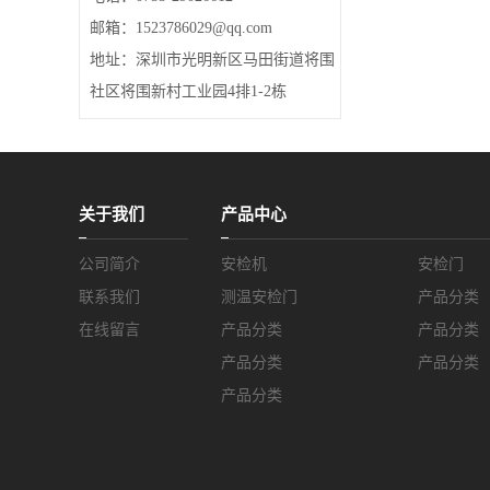
邮箱：1523786029@qq.com
地址：深圳市光明新区马田街道将围
社区将围新村工业园4排1-2栋
关于我们
产品中心
公司简介
安检机
安检门
联系我们
测温安检门
产品分类
在线留言
产品分类
产品分类
产品分类
产品分类
产品分类