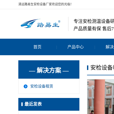
清远路易生安检设备厂家欢迎您的光临！
专注安检测温设备
产品质量有保 售后7
首页
产品中心
解决
安检设备
— 解决方案 —
安检设备租赁
最近发表