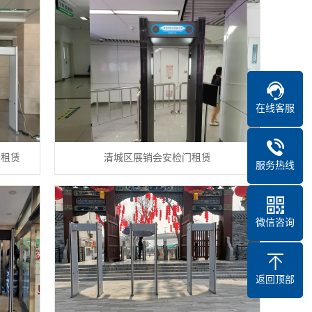
在线客服
门租赁
清城区展销会安检门租赁
服务热线
微信咨询
返回顶部