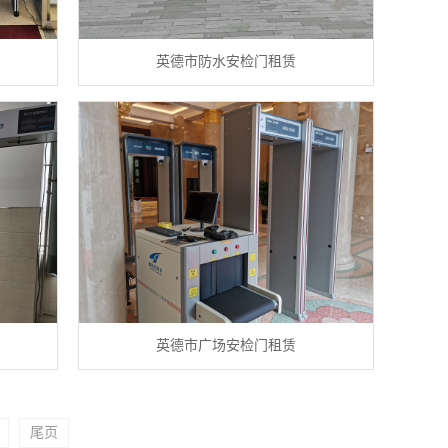
英德市防水安检门租赁
英德市广场安检门租赁
尾页