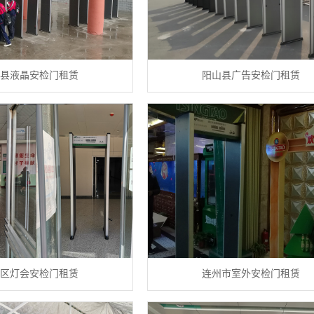
县液晶安检门租赁
阳山县广告安检门租赁
区灯会安检门租赁
连州市室外安检门租赁