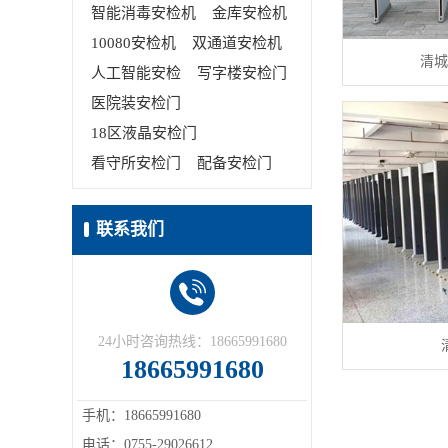
智能消毒安检机
金库安检机
10080安检机
双通道安检机
清城
人工智能安检
写字楼安检门
医院装安检门
18区液晶安检门
看守所安检门
配备安检门
联系我们
24小时咨询热线：18665991680
18665991680
手机：18665991680
电话：0755-29026612