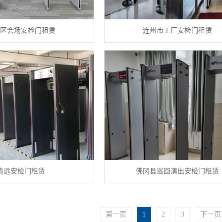
区会场安检门租赁
连州市工厂安检门租赁
清远安检门租赁
佛冈县巡回演出安检门租赁
第一页
1
2
3
下一页