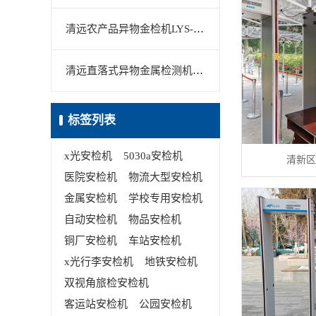
清远农产品异物金检机LYS-506H
清远直落式异物金属检测机LYS-550G
标签列表
x光安检机
5030a安检机
清新区
医院安检机
物流大型安检机
金属安检机
学校专用安检机
自动安检机
物品安检机
铜厂安检机
车站安检机
x光行李安检机
地铁安检机
双视角旅检安检机
客运站安检机
公园安检机