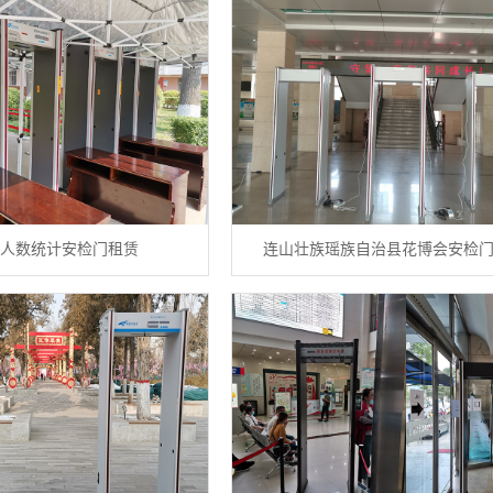
人数统计安检门租赁
连山壮族瑶族自治县花博会安检