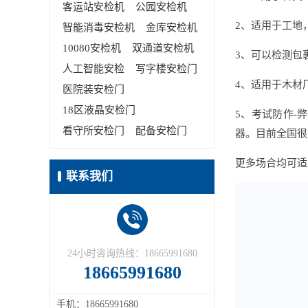
客运站安检机
公园安检机
2、适用于工地
智能消毒安检机
金库安检机
10080安检机
双通道安检机
3、可以检测包
人工智能安检
写字楼安检门
4、适用于木材
医院装安检门
18区液晶安检门
5、考试防作-
看守所安检门
配备安检门
器。目前全国很
更多场合均可适用
联系我们
24小时咨询热线：18665991680
18665991680
手机：18665991680