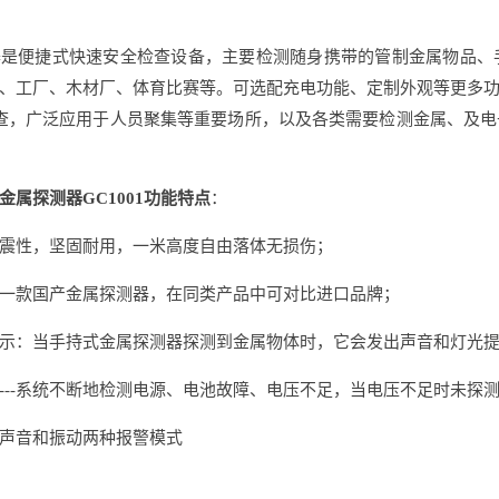
器是便捷式快速安全检查设备，主要检测随身携带的管制金属物品、
、工厂、木材厂、体育比赛等。可选配充电功能、定制外观等更多
检查，广泛应用于人员聚集等重要场所，以及各类需要检测金属、及
金属探测器GC1001功能特点
：
震性，坚固耐用，一米高度自由落体无损伤；
一款国产金属探测器，在同类产品中可对比进口品牌；
示：当手持式金属探测器探测到金属物体时，它会发出声音和灯光
---系统不断地检测电源、电池故障、电压不足，当电压不足时未探测金
声音和振动两种报警模式