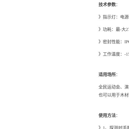
技术参数
：
》指示灯：电源
》功耗：最-大2
》密封性能：IP
》工作温度：-15
适用场所
：
全民运动会、演
也可以用于木材
使用方法
：
》1、探测时手