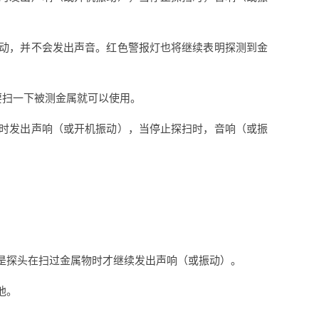
震动，并不会发出声音。红色警报灯也将继续表明探测到金
要扫一下被测金属就可以使用。
同时发出声响（或开机振动），当停止探扫时，音响（或振
是探头在扫过金属物时才继续发出声响（或振动）。
池。