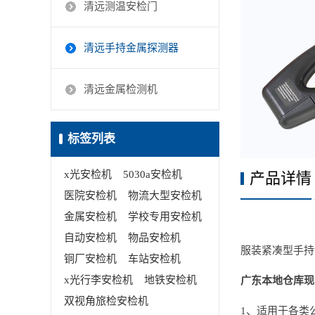
清远测温安检门
清远手持金属探测器
清远金属检测机
标签列表
x光安检机
5030a安检机
产品详情
医院安检机
物流大型安检机
金属安检机
学校专用安检机
自动安检机
物品安检机
服装紧凑型手持
铜厂安检机
车站安检机
x光行李安检机
地铁安检机
广东本地仓库现
双视角旅检安检机
1、适用于各类