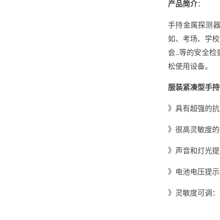
产品简介
：
手持金属探测
如、考场、学校
会..等的安全
松使用设备。
服装紧凑型手持
》具有超强的抗
》很高灵敏度的
》声音和灯光提
》电池电压提示
》灵敏度可调：