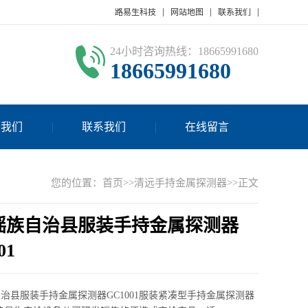
路易生科技
网站地图
联系我们
24小时咨询热线：18665991680
18665991680
于我们
联系我们
在线留言
您的位置：
首页
>>
清远手持金属探测器
>>正文
瑶族自治县服装手持金属探测器
01
治县服装手持金属探测器GC1001服装紧凑型手持金属探测器