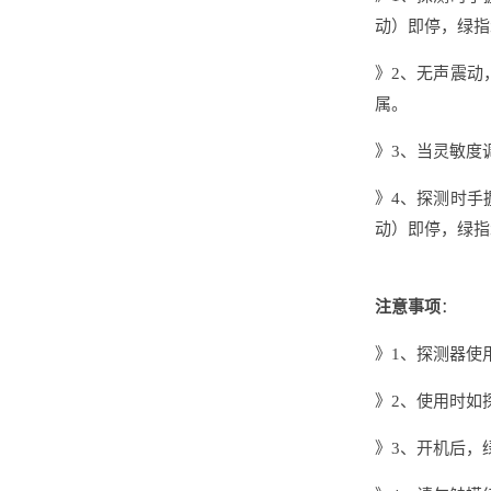
动）即停，绿指
》2、无声震动
属。
》3、当灵敏度
》4、探测时手
动）即停，绿指
注意事项
：
》1、探测器使
》2、使用时如
》3、开机后，