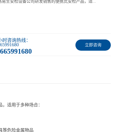
1是路易生安检设备公司研发销售的便携式安检产品，适...
4小时咨询热线：
65991680
立即咨询
665991680
产品，适用于多种场合：
具等危险金属物品