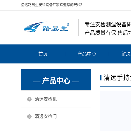
清远路易生安检设备厂家欢迎您的光临！
专注安检测温设备
产品质量有保 售后7
首页
产品中心
解决
清远手持
— 产品中心 —
清远安检机
清远安检门