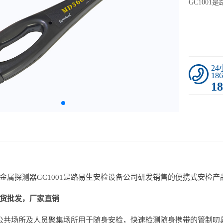
GC100
2
186
18
金属探测器GC1001是路易生安检设备公司研发销售的便携式安检
货批发，厂家直销
公共场所及人员聚集场所用于随身安检，快速检测随身携带的管制叨